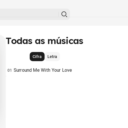
Todas as músicas
Cifra
Letra
Surround Me With Your Love
01