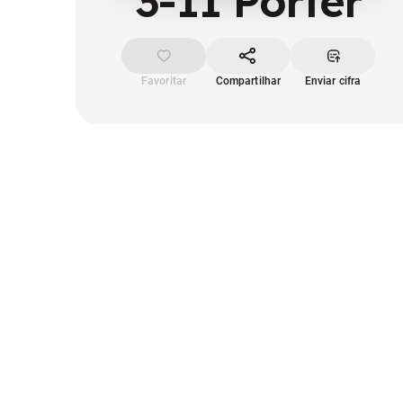
3-11 Porter
Favoritar
Compartilhar
Enviar cifra