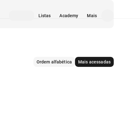
Listas
Academy
Mais
Ordem alfabética
Mais acessadas