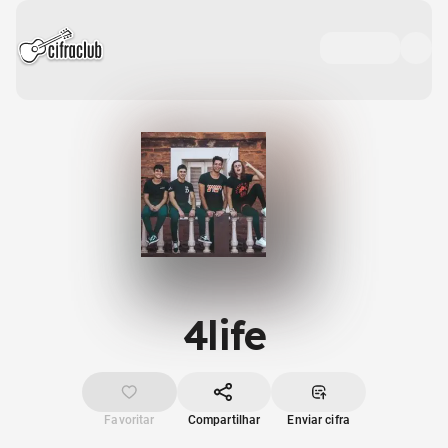
4life
Favoritar
Compartilhar
Enviar cifra