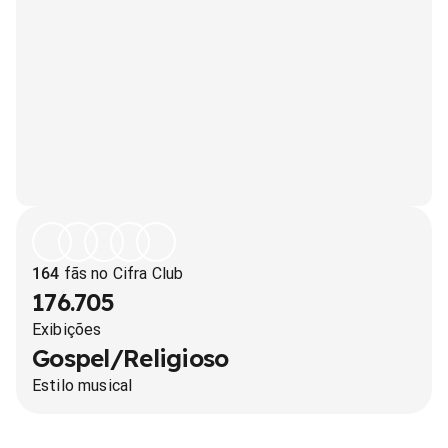
164
fãs no Cifra Club
176.705
Exibições
Gospel/Religioso
Estilo musical