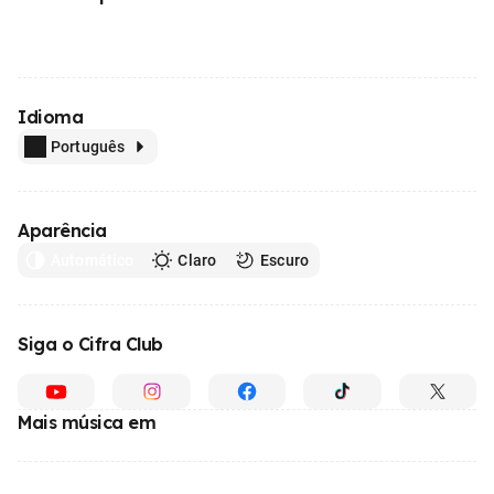
Idioma
Português
Aparência
Automático
Claro
Escuro
Siga o Cifra Club
Mais música em