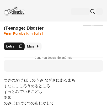
(Teenage) Disaster
Mídia
9mm Parabellum Bullet
Letra
Mais
Continua depois do anúncio
つきのかげ ほしのうみ なぎさにあるまち
すなにこころうめるところ
ずっとみているこども
あめ
のみほせばてつのあじがして