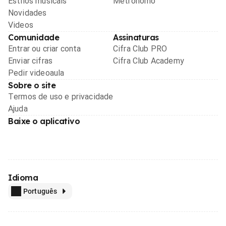
Estilos musicais
Metrônomo
Novidades
Videos
Comunidade
Assinaturas
Entrar ou criar conta
Cifra Club PRO
Enviar cifras
Cifra Club Academy
Pedir videoaula
Sobre o site
Termos de uso e privacidade
Ajuda
Baixe o aplicativo
Idioma
Português