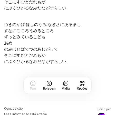
そこにすむとだれもが
にぶくひかるなみだながすらしい
つきのかげ ほしのうみ なぎさにあるまち
すなにこころうめるところ
ずっとみているこども
あめ
のみほせばてつのあじがして
そこにすむとだれもが
にぶくひかるなみだながすらしい
Tom
Rolagem
Mídia
Opções
Composição
:
Envio por
Essa informação está errada?