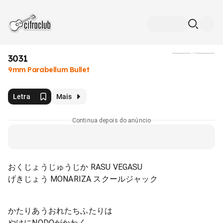
3031
Mídia
9mm Parabellum Bullet
Letra
Mais
Continua depois do anúncio
おくじょうじゅうじか RASU VEGASU
げきじょう MONARIZA スクールジャック
かたりあうおれたちふたりは
やけにNODOがかわく