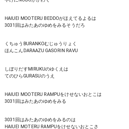
HAIUEI MOOTERU BEDDOがほえてるよるは
3031回はみたあのゆめをみるそうだろ
くちゅうBURANKOむじゅうりょく
ほんこんDARAAZU GASORIN RAVU
しぼりだすMIRUKUのゆくえは
てのひらGURASUのうえ
HAIUEI MOOTERU RAMPUをけせないおとこは
3031回はみたあのゆめをみる
3031回はみたあのゆめをみるのは
HAIUEI MOTERU RAMPUをけせないおとこさ