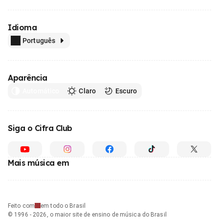
Idioma
Português
Aparência
Automático
Claro
Escuro
Siga o Cifra Club
Mais música em
Feito com
em todo o Brasil
© 1996 - 2026, o maior site de ensino de música do Brasil