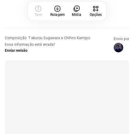
Tom
Rolagem
Mídia
Opções
Composição
:
Takurou Sugawara e Chihiro Kamijyo
Envio por
Essa informação está errada?
Enviar revisão