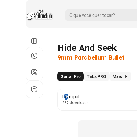
Hide And Seek
9mm Parabellum Bullet
Guitar Pro
Tabs PRO
Mais
Principal
287 downloads