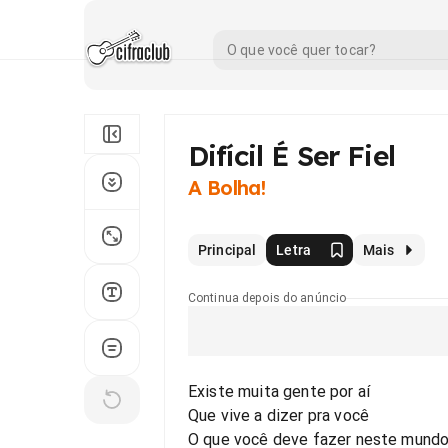
Difícil É Ser Fiel
A Bolha!
Principal
Letra
Mais
Continua depois do anúncio
Existe muita gente por aí
Que vive a dizer pra você
O que você deve fazer neste mund