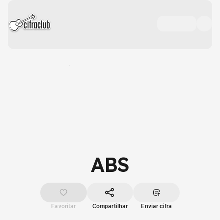
ABS
Favoritar
Compartilhar
Enviar cifra