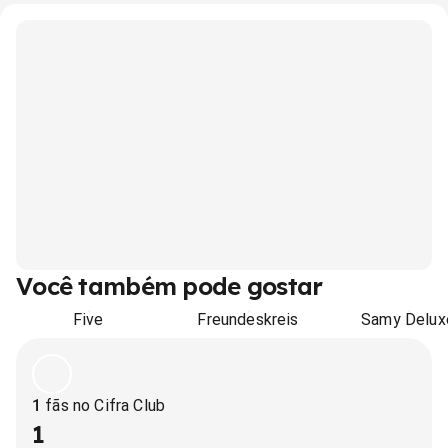
Você também pode gostar
Five
Freundeskreis
Samy Delux
1
fãs no Cifra Club
1