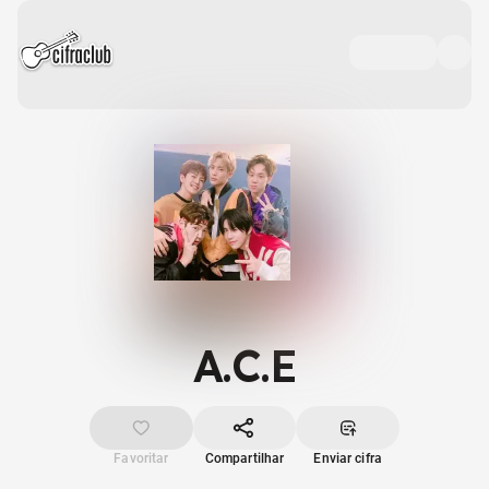
A.C.E
Favoritar
Compartilhar
Enviar cifra