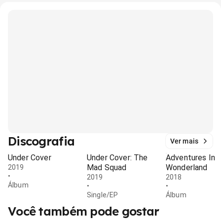
Discografia
Ver mais
Under Cover
Under Cover: The
Adventures In
Mad Squad
Wonderland
2019
•
2019
2018
Álbum
•
•
Single/EP
Álbum
Você também pode gostar