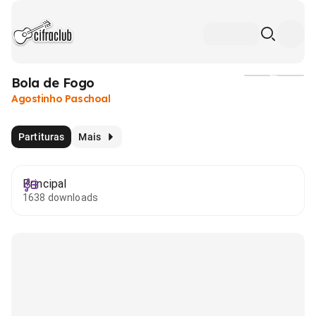
Bola de Fogo
Mídia
Agostinho Paschoal
Partituras
Mais
Principal
1638 downloads