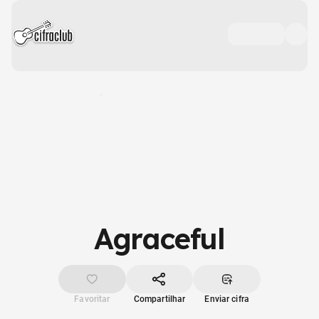
Agraceful
Favoritar
Compartilhar
Enviar cifra