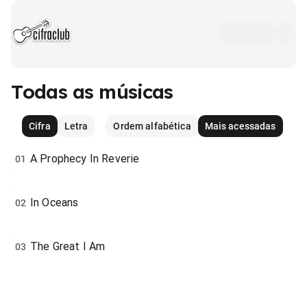
Todas as músicas
Cifra
Letra
Ordem alfabética
Mais acessadas
A Prophecy In Reverie
01
In Oceans
02
The Great I Am
03