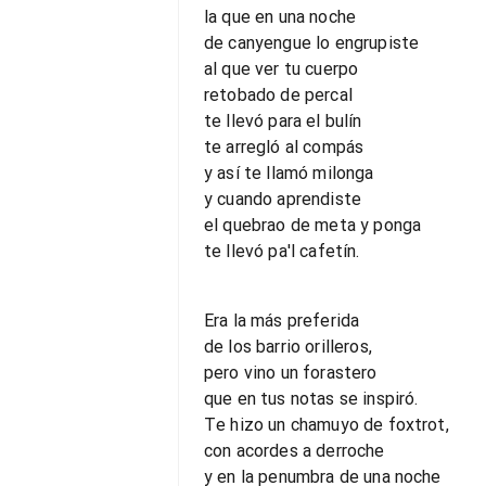
la que en una noche
de canyengue lo engrupiste
al que ver tu cuerpo
retobado de percal
te llevó para el bulín
te arregló al compás
y así te llamó milonga
y cuando aprendiste
el quebrao de meta y ponga
te llevó pa'l cafetín.
Era la más preferida
de los barrio orilleros,
pero vino un forastero
que en tus notas se inspiró.
Te hizo un chamuyo de foxtrot,
con acordes a derroche
y en la penumbra de una noche