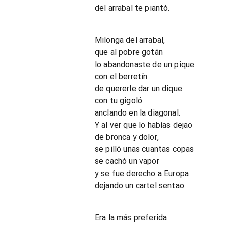
del arrabal te piantó.
Milonga del arrabal,
que al pobre gotán
lo abandonaste de un pique
con el berretín
de quererle dar un dique
con tu gigoló
anclando en la diagonal.
Y al ver que lo habías dejao
de bronca y dolor,
se pilló unas cuantas copas
se cachó un vapor
y se fue derecho a Europa
dejando un cartel sentao.
Era la más preferida