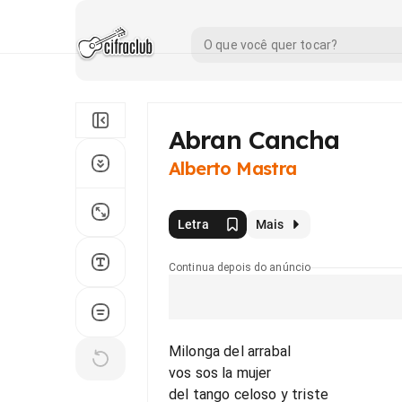
Abran Cancha
Alberto Mastra
Letra
Mais
Continua depois do anúncio
Milonga del arrabal
vos sos la mujer
del tango celoso y triste