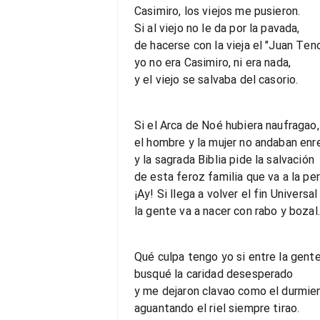
Casimiro, los viejos me pusieron.
Si al viejo no le da por la pavada,
de hacerse con la vieja el "Juan Teno
yo no era Casimiro, ni era nada,
y el viejo se salvaba del casorio.
Si el Arca de Noé hubiera naufragao,
el hombre y la mujer no andaban enr
y la sagrada Biblia pide la salvación
de esta feroz familia que va a la per
¡Ay! Si llega a volver el fin Universal
la gente va a nacer con rabo y bozal.
Qué culpa tengo yo si entre la gent
busqué la caridad desesperado
y me dejaron clavao como el durmie
aguantando el riel siempre tirao.