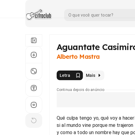
Aguantate Casimir
Alberto Mastra
Letra
Mais
Continua depois do anúncio
Qué culpa tengo yo, qué voy a hacer
si al mundo vine porque me trajeron
y como a todo un nombre hay que po