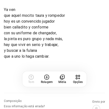
Ya ven
que aquel mocito taura y rompedor
hoy es un convencido jugador
bien calladito y conforme
con su uniforme de changador,
la pinta es puro grupo y nada más,
hay que vivir en serio y trabajar,
y buscar a la fulana
que a uno lo haga cambiar.
Tom
Rolagem
Mídia
Opções
Composição
:
Envio por
Essa informação está errada?