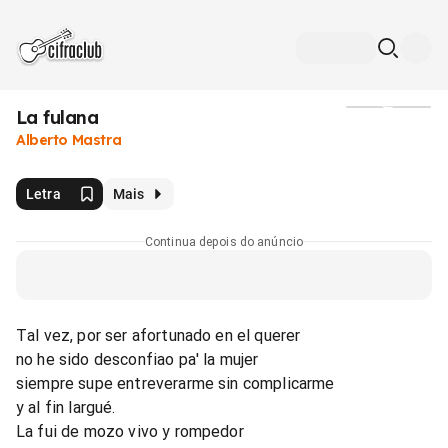
La fulana
Mídia
Alberto Mastra
Letra
Mais
Continua depois do anúncio
Tal vez, por ser afortunado en el querer
no he sido desconfiao pa' la mujer
siempre supe entreverarme sin complicarme
y al fin largué.
La fui de mozo vivo y rompedor