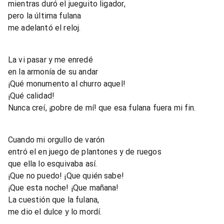
mientras duró el jueguito ligador,
pero la última fulana
me adelantó el reloj.
La vi pasar y me enredé
en la armonía de su andar
¡Qué monumento al churro aquel!
¡Qué calidad!
Nunca creí, ¡pobre de mí! que esa fulana fuera mi fin.
Cuando mi orgullo de varón
entró el en juego de plantones y de ruegos
que ella lo esquivaba así.
¡Que no puedo! ¡Que quién sabe!
¡Que esta noche! ¡Que mañana!
La cuestión que la fulana,
me dio el dulce y lo mordí.