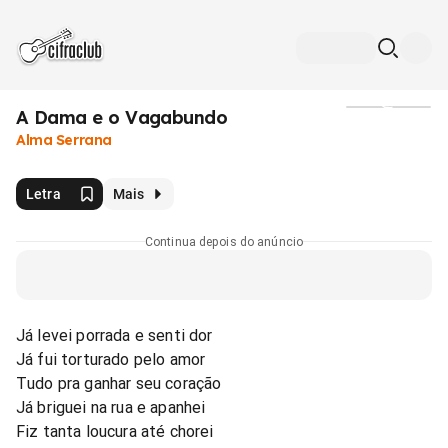
A Dama e o Vagabundo
Mídia
Alma Serrana
Letra
Mais
Continua depois do anúncio
Já levei porrada e senti dor
Já fui torturado pelo amor
Tudo pra ganhar seu coração
Já briguei na rua e apanhei
Fiz tanta loucura até chorei