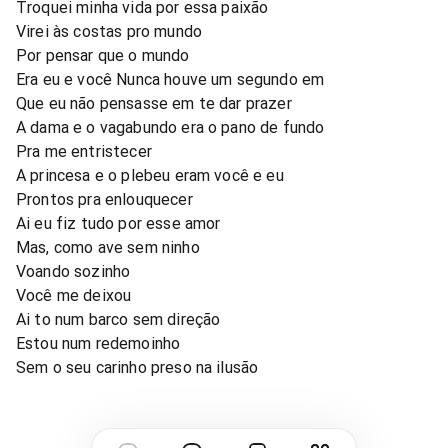
Troquei minha vida por essa paixão
Virei às costas pro mundo
Por pensar que o mundo
Era eu e você Nunca houve um segundo em
Que eu não pensasse em te dar prazer
A dama e o vagabundo era o pano de fundo
Pra me entristecer
A princesa e o plebeu eram você e eu
Prontos pra enlouquecer
Ai eu fiz tudo por esse amor
Mas, como ave sem ninho
Voando sozinho
Você me deixou
Ai to num barco sem direção
Estou num redemoinho
Sem o seu carinho preso na ilusão