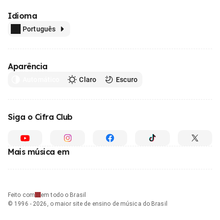
Idioma
Português
Aparência
Automático
Claro
Escuro
Siga o Cifra Club
Mais música em
Feito com
em todo o Brasil
© 1996 - 2026, o maior site de ensino de música do Brasil