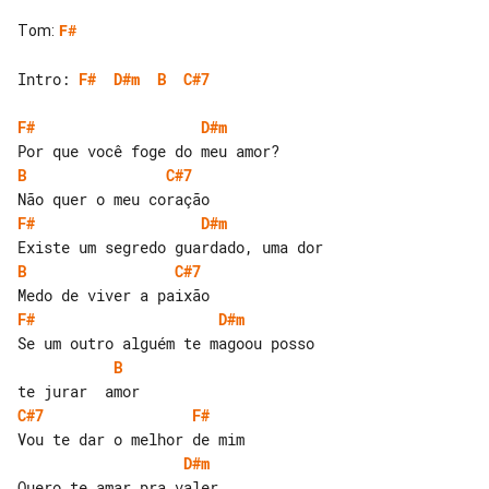
Tom
:
F#
Intro: 
F#
D#m
B
C#7
F#
D#m
B
C#7
F#
D#m
B
C#7
F#
D#m
B
C#7
F#
D#m