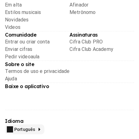
Em alta
Afinador
Estilos musicais
Metrônomo
Novidades
Videos
Comunidade
Assinaturas
Entrar ou criar conta
Cifra Club PRO
Enviar cifras
Cifra Club Academy
Pedir videoaula
Sobre o site
Termos de uso e privacidade
Ajuda
Baixe o aplicativo
Idioma
Português