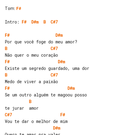
Tom
:
F#
Intro: 
F#
D#m
B
C#7
F#
D#m
B
C#7
F#
D#m
B
C#7
F#
D#m
B
C#7
F#
D#m