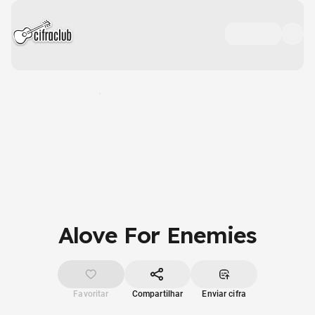
Alove For Enemies
Favoritar
Compartilhar
Enviar cifra