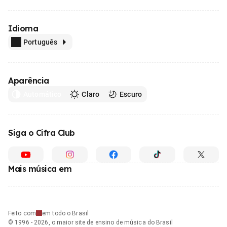
Idioma
Português
Aparência
Automático
Claro
Escuro
Siga o Cifra Club
Mais música em
Feito com
em todo o Brasil
© 1996 - 2026, o maior site de ensino de música do Brasil