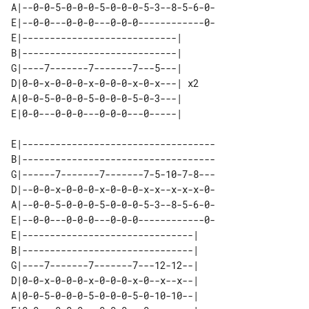
A|--0-0-5-0-0-0-5-0-0-0-5-3--8-5-6-0-

E|--0-0---0-0-0---0-0-0------------0-

E|----------------------------|    

B|----------------------------|    

G|----7-------7-------7---5---|    

D|0-0-x-0-0-0-x-0-0-0-x-0-x---| x2 

A|0-0-5-0-0-0-5-0-0-0-5-0-3---|    

E|-----------------------------------

B|-----------------------------------

G|------7-------7-------7-5-10-7-8---

D|--0-0-x-0-0-0-x-0-0-0-x-x--x-x-x-0-

A|--0-0-5-0-0-0-5-0-0-0-5-3--8-5-6-0-

E|--0-0---0-0-0---0-0-0------------0-

E|-------------------------------| 

B|-------------------------------| 

G|----7-------7-------7---12-12--| 

D|0-0-x-0-0-0-x-0-0-0-x-0--x--x--| 

A|0-0-5-0-0-0-5-0-0-0-5-0-10-10--| 
