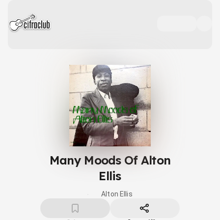
Many Moods Of Alton
Ellis
Alton Ellis