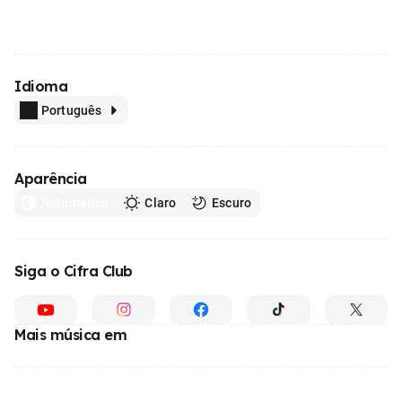
Idioma
Português
Aparência
Automático
Claro
Escuro
Siga o Cifra Club
Mais música em