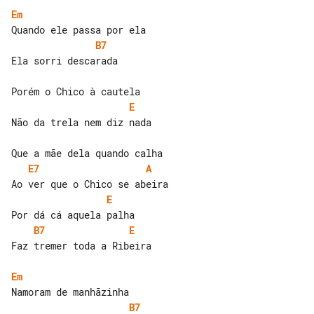
Em
B7
Ela sorri descarada

E
Não da trela nem diz nada

E7
A
E
B7
E
Faz tremer toda a Ribeira

Em
B7