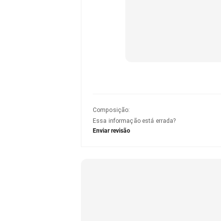
Composição
:
Essa informação está errada?
Enviar revisão