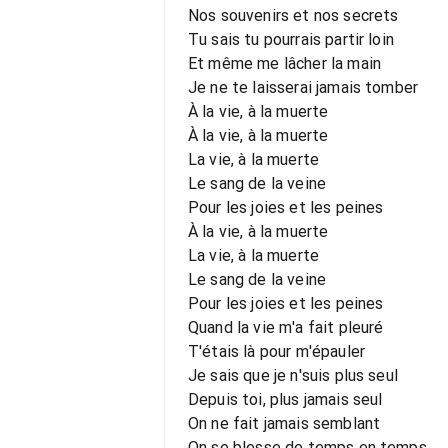
Nos souvenirs et nos secrets
Tu sais tu pourrais partir loin
Et même me lâcher la main
Je ne te laisserai jamais tomber
À la vie, à la muerte
À la vie, à la muerte
La vie, à la muerte
Le sang de la veine
Pour les joies et les peines
À la vie, à la muerte
La vie, à la muerte
Le sang de la veine
Pour les joies et les peines
Quand la vie m'a fait pleuré
T'étais là pour m'épauler
Je sais que je n'suis plus seul
Depuis toi, plus jamais seul
On ne fait jamais semblant
On se blesse de temps en temps