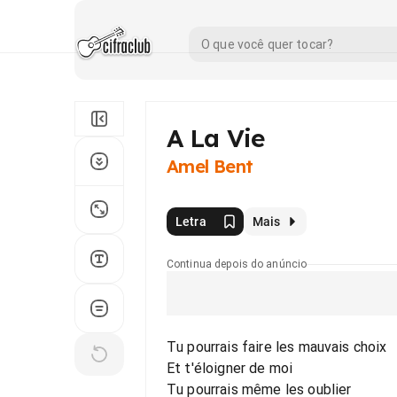
A La Vie
Amel Bent
Letra
Mais
Continua depois do anúncio
Tu pourrais faire les mauvais choix
Et t'éloigner de moi
Tu pourrais même les oublier