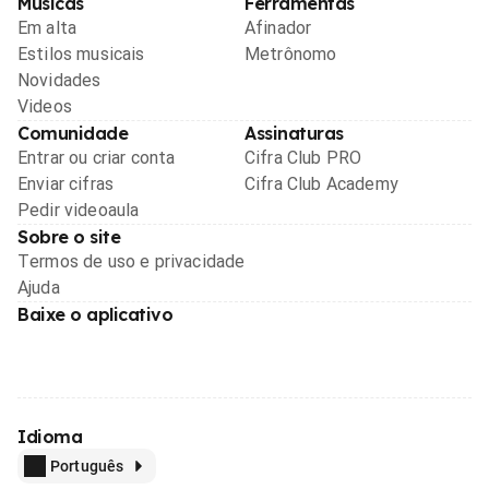
Músicas
Ferramentas
Em alta
Afinador
Estilos musicais
Metrônomo
Novidades
Videos
Comunidade
Assinaturas
Entrar ou criar conta
Cifra Club PRO
Enviar cifras
Cifra Club Academy
Pedir videoaula
Sobre o site
Termos de uso e privacidade
Ajuda
Baixe o aplicativo
Idioma
Português