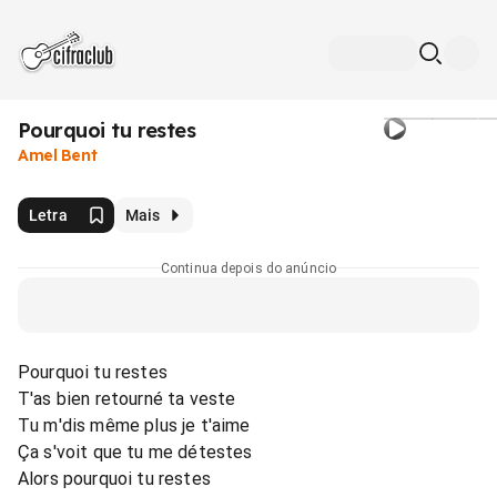
Pourquoi tu restes
Amel Bent
Letra
Mais
Continua depois do anúncio
Pourquoi tu restes
T'as bien retourné ta veste
Tu m'dis même plus je t'aime
Ça s'voit que tu me détestes
Alors pourquoi tu restes