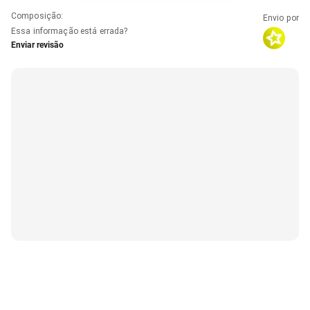
Composição
:
Envio por
Essa informação está errada?
Enviar revisão