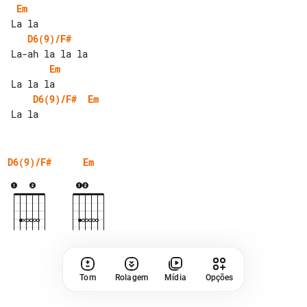
Em
D6(9)/F#
Em
D6(9)/F#
Em
D6(9)/F#
Em
Tom
Rolagem
Mídia
Opções