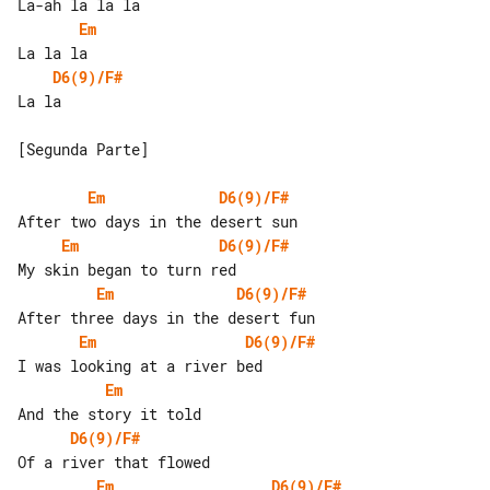
Em
D6(9)/F#
La la

[Segunda Parte]

Em
D6(9)/F#
Em
D6(9)/F#
Em
D6(9)/F#
Em
D6(9)/F#
Em
D6(9)/F#
Em
D6(9)/F#