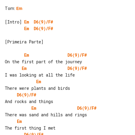
Tom
:
Em
[Intro] 
Em
D6(9)/F#
Em
D6(9)/F#
[Primeira Parte]

Em
D6(9)/F#
Em
D6(9)/F#
Em
D6(9)/F#
Em
D6(9)/F#
Em
D6(9)/F#