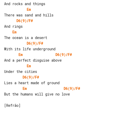
Em
D6(9)/F#
Em
D6(9)/F#
Em
D6(9)/F#
Em
D6(9)/F#
Em
D6(9)/F#
But the humans will give no love

[Refrão]
