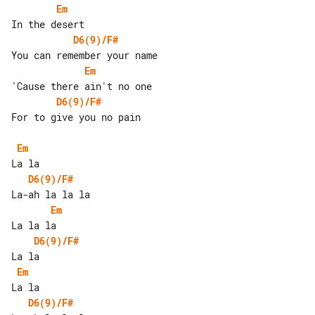
Em
D6(9)/F#
Em
D6(9)/F#
For to give you no pain

Em
D6(9)/F#
Em
D6(9)/F#
Em
D6(9)/F#