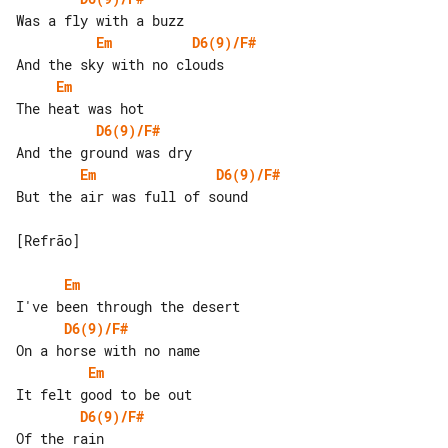
Em
D6(9)/F#
Em
D6(9)/F#
Em
D6(9)/F#
But the air was full of sound

[Refrão]

Em
D6(9)/F#
Em
D6(9)/F#