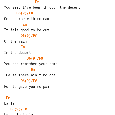
Em
D6(9)/F#
Em
D6(9)/F#
Em
D6(9)/F#
Em
D6(9)/F#
For to give you no pain

Em
D6(9)/F#