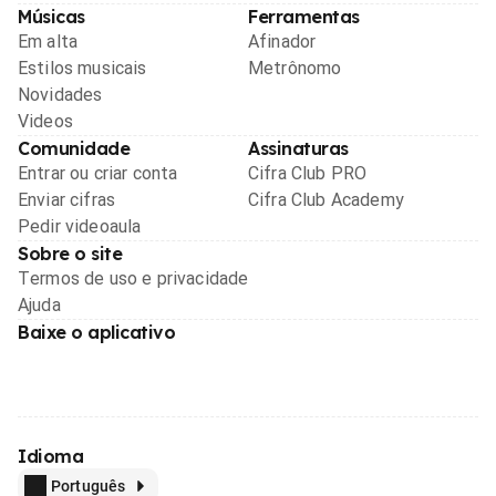
Músicas
Ferramentas
Em alta
Afinador
Estilos musicais
Metrônomo
Novidades
Videos
Comunidade
Assinaturas
Entrar ou criar conta
Cifra Club PRO
Enviar cifras
Cifra Club Academy
Pedir videoaula
Sobre o site
Termos de uso e privacidade
Ajuda
Baixe o aplicativo
Idioma
Português