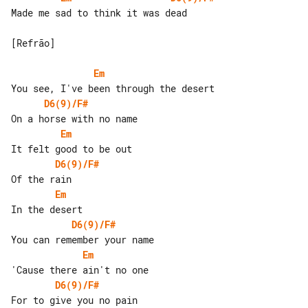
Made me sad to think it was dead

[Refrão]

Em
D6(9)/F#
Em
D6(9)/F#
Em
D6(9)/F#
Em
D6(9)/F#
For to give you no pain
