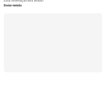
Essa informação está errada?
Enviar revisão