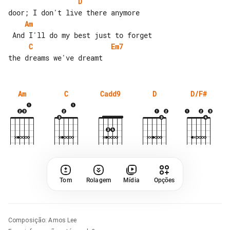
D
Am
C
Em7
Am
C
Cadd9
D
D/F#
Tom
Rolagem
Mídia
Opções
Composição
:
Amos Lee