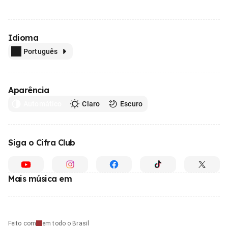
Idioma
Português
Aparência
Automático
Claro
Escuro
Siga o Cifra Club
Mais música em
Feito com
em todo o Brasil