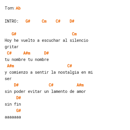
Tom
:
Ab
INTRO:   
G#
Cm
C#
D#
G#
Cm
Hoy he vuelto a escuchar al silencio 

C#
A#m
D#
A#m
C#
y comienzo a sentir la nostalgia en mi 

D#
C#
A#m
D#
G#
aaaaaaa
