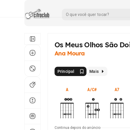
Os Meus Olhos São Doi
Ana Moura
Principal
Mais
A
A/C#
A7
Continua depois do anúncio