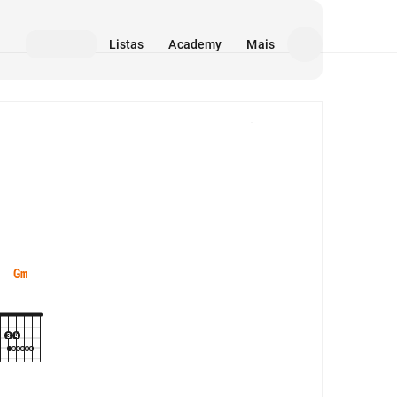
Listas
Academy
Mais
Mídia
Gm