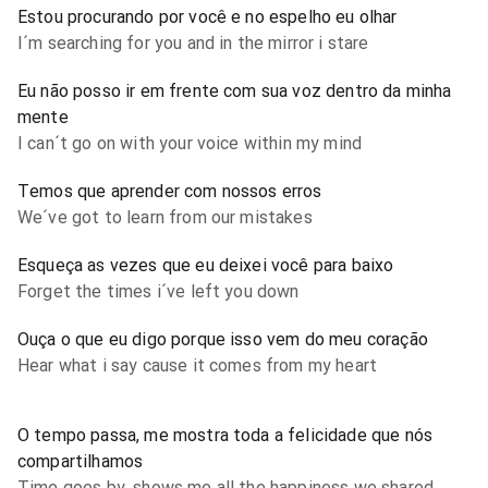
Estou procurando por você e no espelho eu olhar
I´m searching for you and in the mirror i stare
Eu não posso ir em frente com sua voz dentro da minha
mente
I can´t go on with your voice within my mind
Temos que aprender com nossos erros
We´ve got to learn from our mistakes
Esqueça as vezes que eu deixei você para baixo
Forget the times i´ve left you down
Ouça o que eu digo porque isso vem do meu coração
Hear what i say cause it comes from my heart
O tempo passa, me mostra toda a felicidade que nós
compartilhamos
Time goes by, shows me all the happiness we shared