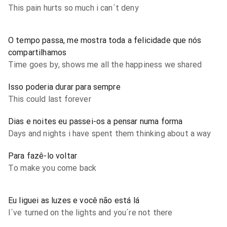
This pain hurts so much i can´t deny
O tempo passa, me mostra toda a felicidade que nós
compartilhamos
Time goes by, shows me all the happiness we shared
Isso poderia durar para sempre
This could last forever
Dias e noites eu passei-os a pensar numa forma
Days and nights i have spent them thinking about a way
Para fazê-lo voltar
To make you come back
Eu liguei as luzes e você não está lá
I´ve turned on the lights and you´re not there