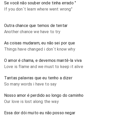
Se você não souber onde tinha errado "
If you don´t learn where went wrong"
Outra chance que temos de tentar
Another chance we have to try
As coisas mudaram, eu não sei por que
Things have changed i don´t know why
O amor é chama, e devemos mantê-la viva
Love is flame and we must to keep it alive
Tantas palavras que eu tenho a dizer
So many words i have to say
Nosso amor é perdido ao longo do caminho
Our love is lost along the way
Essa dor dói muito eu não posso negar