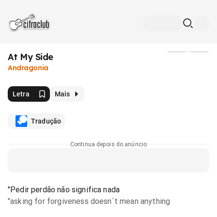
At My Side
Mídia
Andragonia
Letra
Mais
Tradução
Continua depois do anúncio
"Pedir perdão não significa nada
"asking for forgiveness doesn´t mean anything