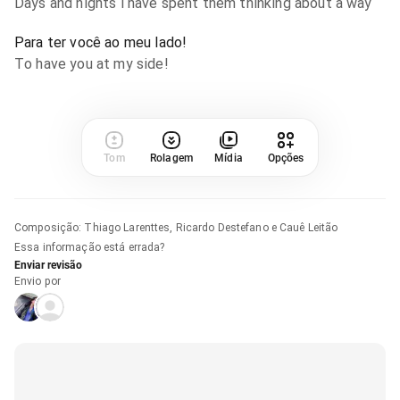
Days and nights i have spent them thinking about a way
Para ter você ao meu lado!
To have you at my side!
Tom
Rolagem
Mídia
Opções
Composição
:
Thiago Larenttes, Ricardo Destefano e Cauê Leitão
Essa informação está errada?
Enviar revisão
Envio por