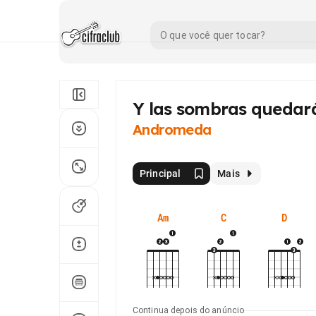
Y las sombras quedar
Andromeda
Principal
Mais
Am
C
D
Continua depois do anúncio