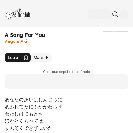
A Song For You
Mídia
Angela Aki
Letra
Mais
Continua depois do anúncio
あなたのあいはしんじつに
あふれてたにもかかわらず
わたしはてもとを
ほかとくらべては
まんぞくできずにいた