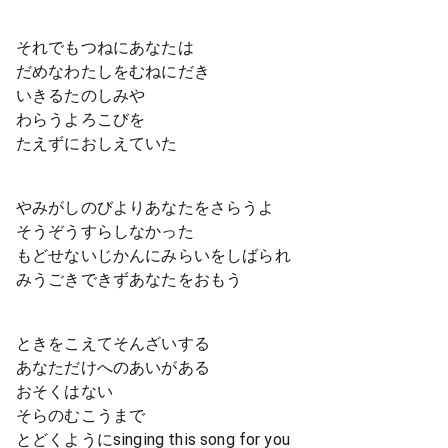
それでもつねにあなたは
だめなわたしをむねにだき
いきるたのしみや
わらうよろこびを
たえずにおしえていた
やみがしのびよりあなたをさらうよ
そうぞうすらしなかった
もどせないじかんにみらいをしばられ
みうごきできずあなたをおもう
ときをこえてそんざいする
あなただけへのあいがある
おそくはない
そらのむこうまで
とどくようにsinging this song for you