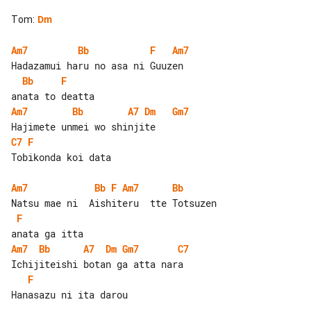
Tom
:
Dm
Am7
Bb
F
Am7
Bb
F
Am7
Bb
A7
Dm
Gm7
C7
F
Tobikonda koi data

Am7
Bb
F
Am7
Bb
F
Am7
Bb
A7
Dm
Gm7
C7
F
Hanasazu ni ita darou
