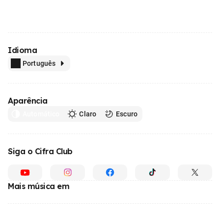
Idioma
Português
Aparência
Automático
Claro
Escuro
Siga o Cifra Club
Mais música em