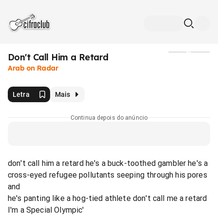
Don't Call Him a Retard
Mídia
Arab on Radar
Letra
Mais
Continua depois do anúncio
don't call him a retard he's a buck-toothed gambler he's a
cross-eyed refugee pollutants seeping through his pores
and
he's panting like a hog-tied athlete don't call me a retard
I'm a Special Olympic'