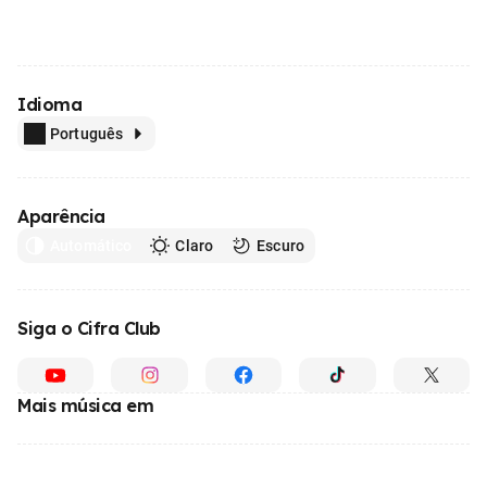
Idioma
Português
Aparência
Automático
Claro
Escuro
Siga o Cifra Club
Mais música em