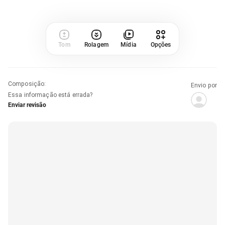
Tom
Rolagem
Mídia
Opções
Composição
:
Envio por
Essa informação está errada?
Enviar revisão