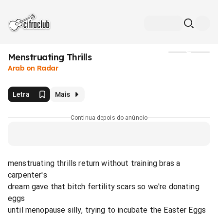
Menstruating Thrills
Mídia
Arab on Radar
Letra
Mais
Continua depois do anúncio
menstruating thrills return without training bras a
carpenter's
dream gave that bitch fertility scars so we're donating
eggs
until menopause silly, trying to incubate the Easter Eggs