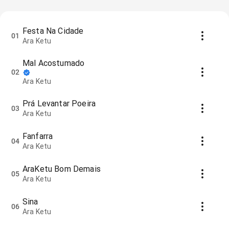
Festa Na Cidade
01
Ara Ketu
Mal Acostumado
02
Ara Ketu
Prá Levantar Poeira
03
Ara Ketu
Fanfarra
04
Ara Ketu
AraKetu Bom Demais
05
Ara Ketu
Sina
06
Ara Ketu