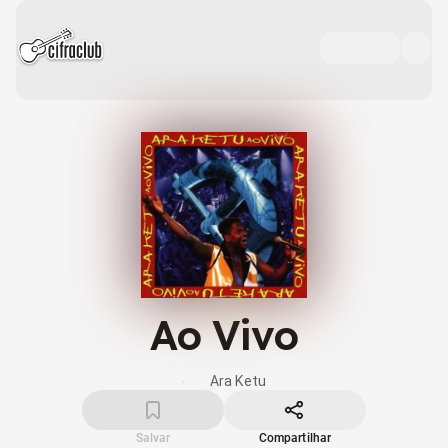
Ao Vivo
Ara Ketu
Salvar
Compartilhar