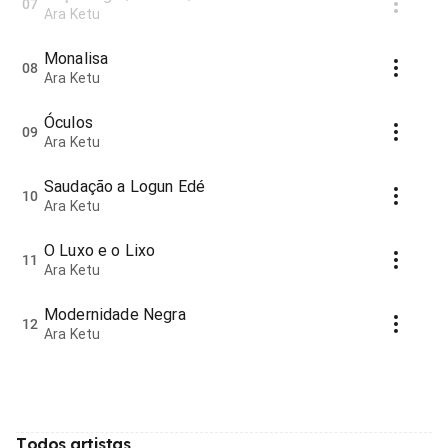
07
Ara Ketu
Monalisa
08
Ara Ketu
Óculos
09
Ara Ketu
Saudação a Logun Edé
10
Ara Ketu
O Luxo e o Lixo
11
Ara Ketu
Modernidade Negra
12
Ara Ketu
Todos artistas