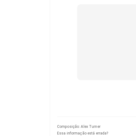
Composição
:
Alex Turner
Essa informação está errada?