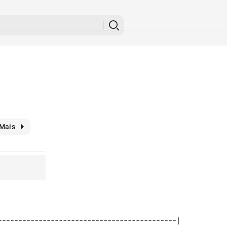
Mais
--------------------------------------------| 
