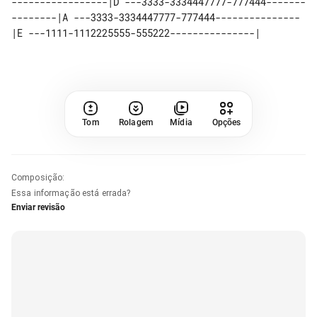
-----------------|D ---3333-3334447777-777444-------
--------|A ---3333-3334447777-777444---------------
|E ---1111-1112225555-555222---------------|

Tom
Rolagem
Mídia
Opções
Composição
:
Essa informação está errada?
Enviar revisão