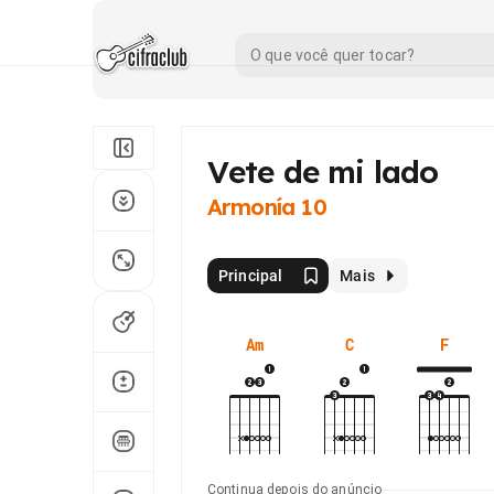
Vete de mi lado
Armonía 10
Principal
Mais
Am
C
F
Continua depois do anúncio