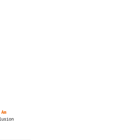
Am
usion
