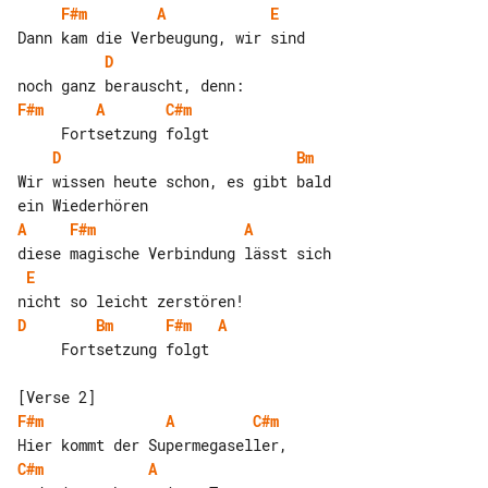
F#m
A
E
D
F#m
A
C#m
D
Bm
Wir wissen heute schon, es gibt bald 

A
F#m
A
E
D
Bm
F#m
A
     Fortsetzung folgt

F#m
A
C#m
C#m
A