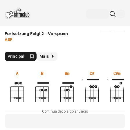
Fortsetzung Folgt 2 - Vorspann
Mídia
ASP
Principal
Mais
A
B
Bm
C#
C#m
4
4
Continua depois do anúncio