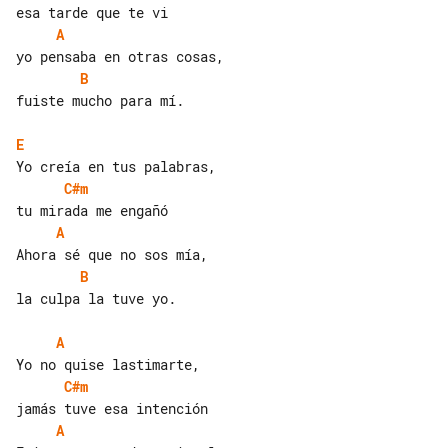
A
B
fuiste mucho para mí.

E
C#m
A
B
la culpa la tuve yo.

A
C#m
A