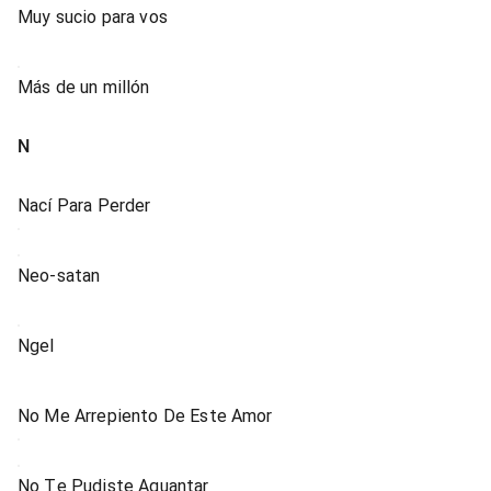
Muy sucio para vos
Más de un millón
N
Nací Para Perder
Neo-satan
Ngel
No Me Arrepiento De Este Amor
No Te Pudiste Aguantar