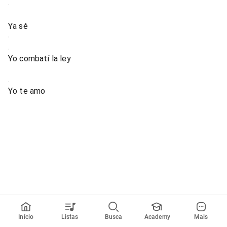
Ya sé
Yo combatí la ley
Yo te amo
Início
Listas
Busca
Academy
Mais