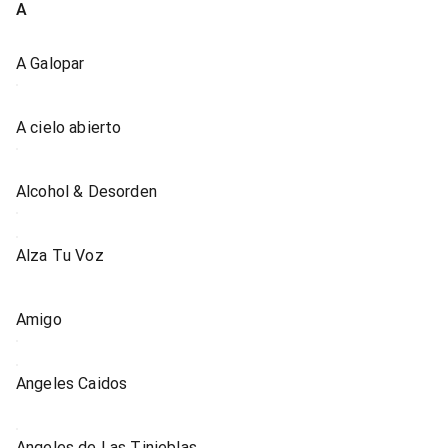
A
A Galopar
A cielo abierto
Alcohol & Desorden
Alza Tu Voz
Amigo
Angeles Caidos
Angeles de Las Tinieblas