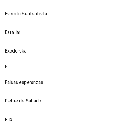
Espíritu Sententista
Estallar
Exodo-ska
F
Falsas esperanzas
Fiebre de Sábado
Filo