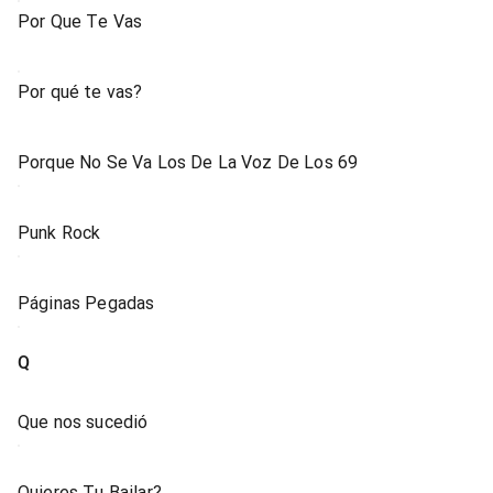
Por Que Te Vas
Por qué te vas?
Porque No Se Va Los De La Voz De Los 69
Punk Rock
Páginas Pegadas
Q
Que nos sucedió
Quieres Tu Bailar?