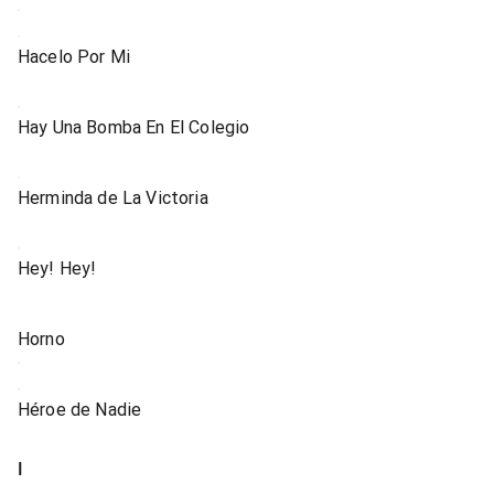
Hacelo Por Mi
Hay Una Bomba En El Colegio
Herminda de La Victoria
Hey! Hey!
Horno
Héroe de Nadie
I