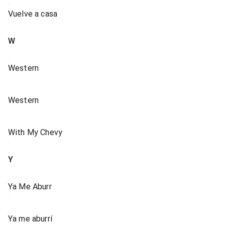
Vuelve a casa
W
Western
Western
With My Chevy
Y
Ya Me Aburr
Ya me aburrí