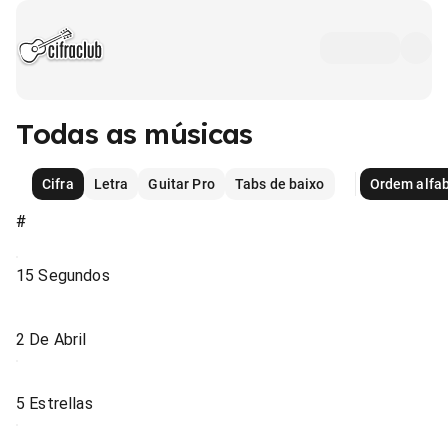
Todas as músicas
Cifra
Letra
Guitar Pro
Tabs de baixo
Ordem alfab
#
15 Segundos
2 De Abril
5 Estrellas