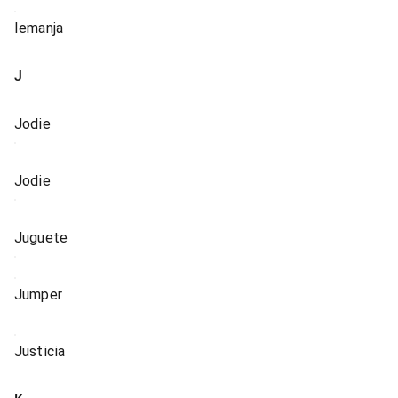
Iemanja
J
Jodie
Jodie
Juguete
Jumper
Justicia