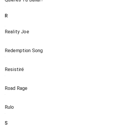
R
Reality Joe
Redemption Song
Resistiré
Road Rage
Rulo
S