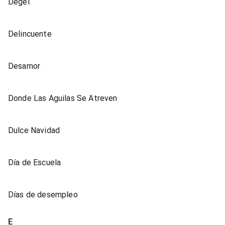
Degei
Delincuente
Desamor
Donde Las Aguilas Se Atreven
Dulce Navidad
Día de Escuela
Días de desempleo
E