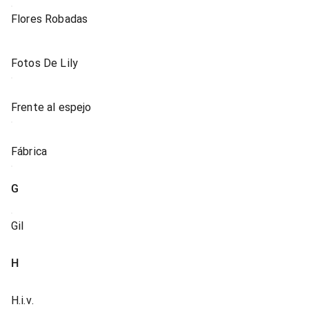
Flores Robadas
Fotos De Lily
Frente al espejo
Fábrica
G
Gil
H
H.i.v.