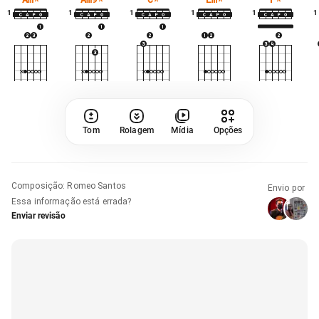
1
1
1
1
1
1
Tom
Rolagem
Mídia
Opções
Composição
:
Romeo Santos
Envio por
Essa informação está errada?
Enviar revisão