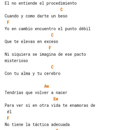
C
F
C
F
Ni siquiera se imagina de ese pacto 

C
Con tu alma y tu cerebro

Am
Em
Para ver si en otra vida te enamoras de

F