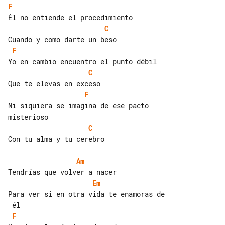
F
C
F
C
F
Ni siquiera se imagina de ese pacto 

C
Con tu alma y tu cerebro

Am
Em
Para ver si en otra vida te enamoras de

F