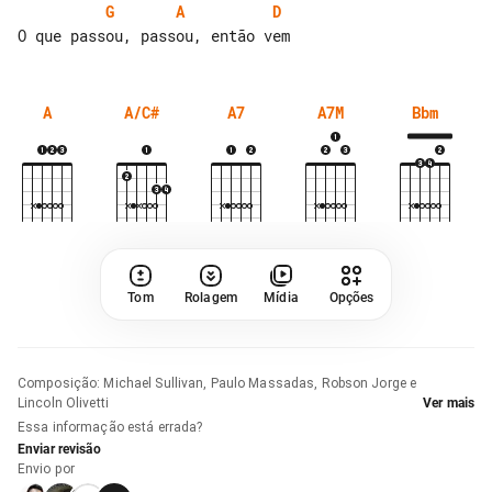
G
A
D
A
A/C#
A7
A7M
Bbm
Tom
Rolagem
Mídia
Opções
Composição
:
Michael Sullivan, Paulo Massadas, Robson Jorge e
Lincoln Olivetti
Ver mais
Essa informação está errada?
Enviar revisão
Envio por