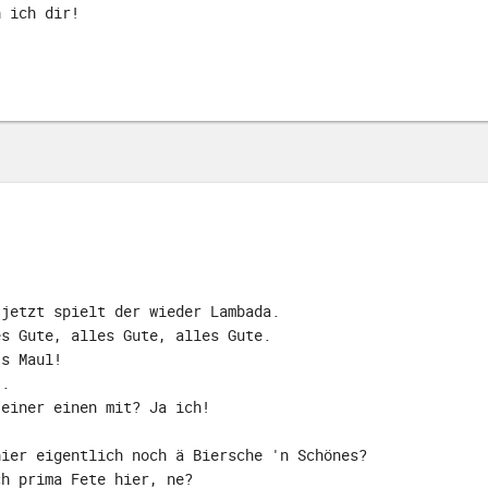
h ich dir!
 jetzt spielt der wieder Lambada.
es Gute, alles Gute, alles Gute.
's Maul!
..
 einer einen mit? Ja ich!
hier eigentlich noch ä Biersche 'n Schönes?
ch prima Fete hier, ne?