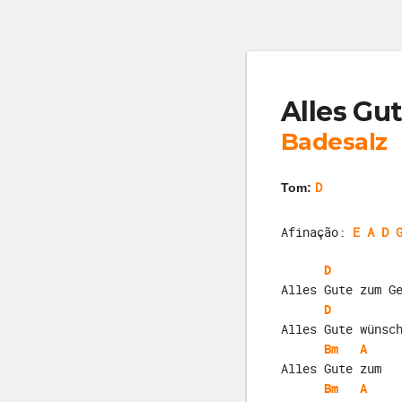
Alles Gu
Badesalz
D
Tom:
Afinação:
E A D 
D
Alles Gute zum G
D
Alles Gute wünsc
Bm
A
Alles Gute zum  
Bm
A