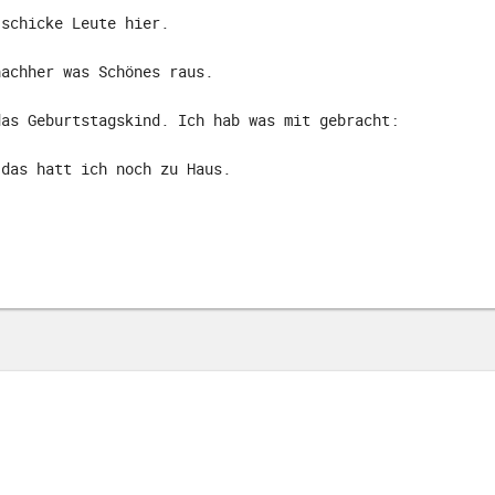
 schicke Leute hier.
nachher was Schönes raus.
das Geburtstagskind. Ich hab was mit gebracht:
 das hatt ich noch zu Haus.