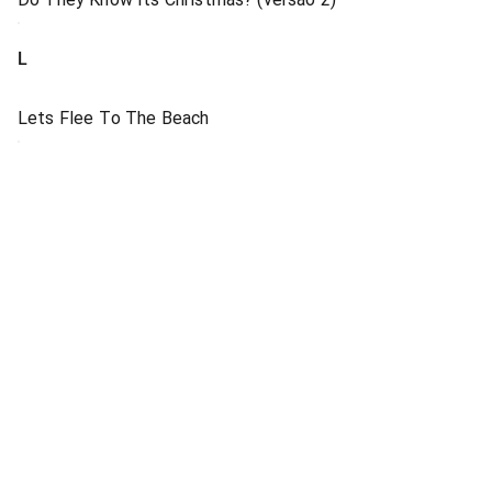
L
Lets Flee To The Beach