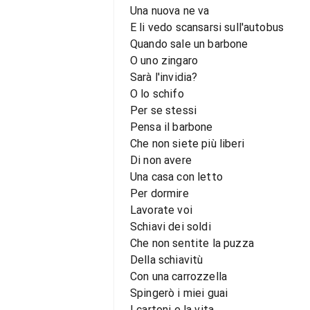
Una nuova ne va
E li vedo scansarsi sull'autobus
Quando sale un barbone
O uno zingaro
Sarà l'invidia?
O lo schifo
Per se stessi
Pensa il barbone
Che non siete più liberi
Di non avere
Una casa con letto
Per dormire
Lavorate voi
Schiavi dei soldi
Che non sentite la puzza
Della schiavitù
Con una carrozzella
Spingerò i miei guai
I cartoni e la vita