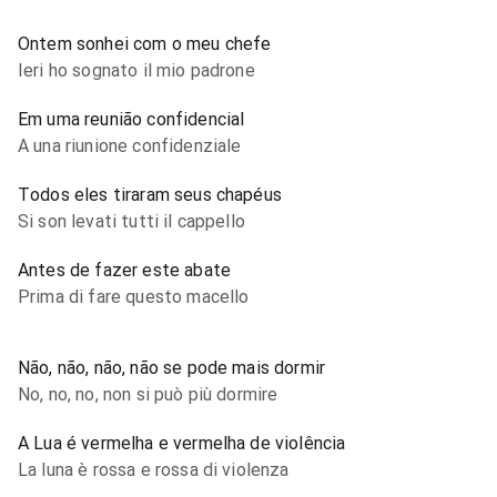
Ontem sonhei com o meu chefe
Ieri ho sognato il mio padrone
Em uma reunião confidencial
A una riunione confidenziale
Todos eles tiraram seus chapéus
Si son levati tutti il cappello
Antes de fazer este abate
Prima di fare questo macello
Não, não, não, não se pode mais dormir
No, no, no, non si può più dormire
A Lua é vermelha e vermelha de violência
La luna è rossa e rossa di violenza