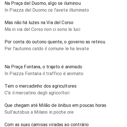
Na Praça del Duomo, algo se iluminou
In Piazza del Duomo ce l'avete illuminato
Mas não há luzes na Via del Corso
Ma in via del Corso non ci sono le luci
Por conta do outono quente, o governo as retirou
Per l'autunno caldo il comune le ha levate
Na Praça Fontana, o trajeto é animado
In Piazza Fontana il traffico è animato
Tem o mercadinho dos agricultores
C'è il mercatino degli agricoltori
Que chegam até Milão de ônibus em poucas horas
Sull'autobus a Milano in poche ore
Com as suas camisas viradas ao contrário