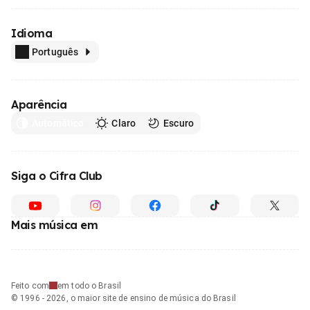
Idioma
Português
Aparência
Automático
Claro
Escuro
Siga o Cifra Club
Mais música em
Feito com
em todo o Brasil
© 1996 - 2026, o maior site de ensino de música do Brasil