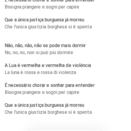
Bisogna piangere e sogni per capire
Que a única justiça burguesa já morreu
Che l'unica giustizia borghese si è spenta
Não, não, não, não se pode mais dormir
No, no, no, non si può più dormire
A Lua é vermelha e vermelha de violência
La luna è rossa e rossa di violenza
É necessário chorar e sonhar para entender
Bisogna piangere e sogni per capire
Que a única justiça burguesa já morreu
Che l'unica giustizia borghese si è spenta