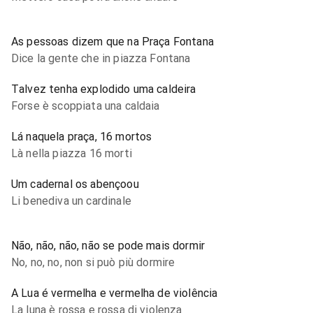
As pessoas dizem que na Praça Fontana
Dice la gente che in piazza Fontana
Talvez tenha explodido uma caldeira
Forse è scoppiata una caldaia
Lá naquela praça, 16 mortos
Là nella piazza 16 morti
Um cadernal os abençoou
Li benediva un cardinale
Não, não, não, não se pode mais dormir
No, no, no, non si può più dormire
A Lua é vermelha e vermelha de violência
La luna è rossa e rossa di violenza