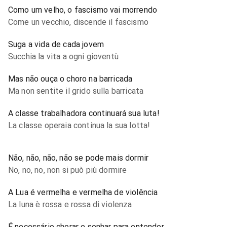
Como um velho, o fascismo vai morrendo
Come un vecchio, discende il fascismo
Suga a vida de cada jovem
Succhia la vita a ogni gioventù
Mas não ouça o choro na barricada
Ma non sentite il grido sulla barricata
A classe trabalhadora continuará sua luta!
La classe operaia continua la sua lotta!
Não, não, não, não se pode mais dormir
No, no, no, non si può più dormire
A Lua é vermelha e vermelha de violência
La luna è rossa e rossa di violenza
É necessário chorar e sonhar para entender