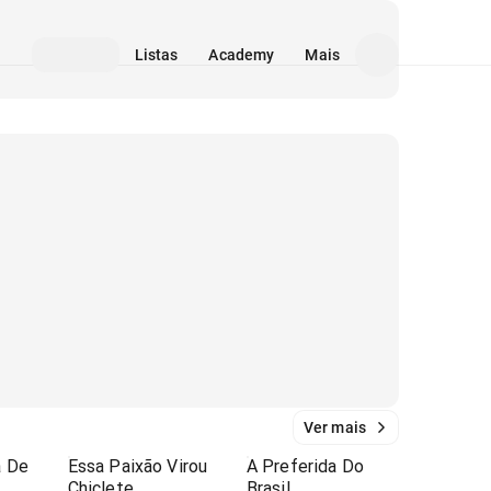
Listas
Academy
Mais
Ver mais
a De
Essa Paixão Virou
A Preferida Do
Chiclete
Brasil