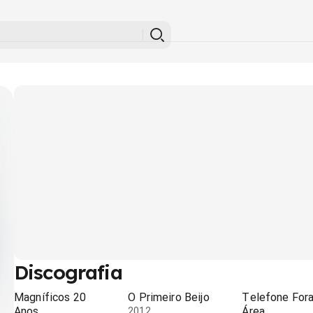
Discografia
Magníficos 20
O Primeiro Beijo
Telefone For
Anos
Área
2012