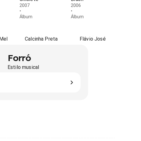
2007
2006
•
•
Álbum
Álbum
Mel
Calcinha Preta
Flávio José
Forró
Estilo musical